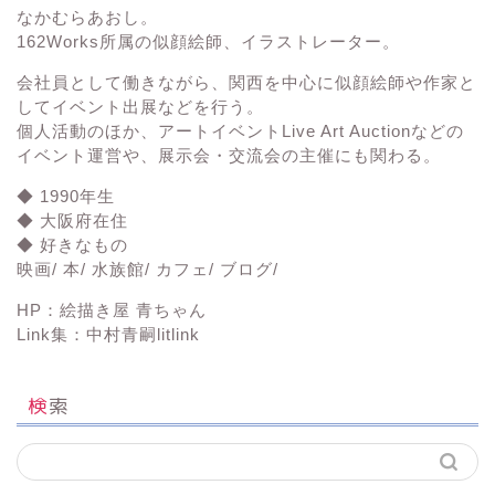
なかむらあおし。
162Works所属の
似顔絵師、イラストレーター。
会社員として働きながら、関西を中心に似顔絵師や作家と
してイベント出展などを行う。
個人活動のほか、アートイベント
Live Art Auction
などの
イベント運営や、展示会・交流会の主催にも関わる。
◆ 1990年生
◆ 大阪府在住
◆ 好きなもの
映画/ 本/ 水族館/ カフェ/ ブログ/
HP：
絵描き屋 青ちゃん
Link集：
中村青嗣litlink
検索