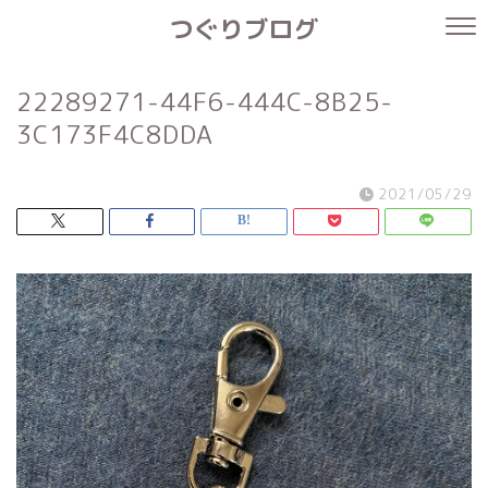
つぐりブログ
22289271-44F6-444C-8B25-
3C173F4C8DDA
2021/05/29