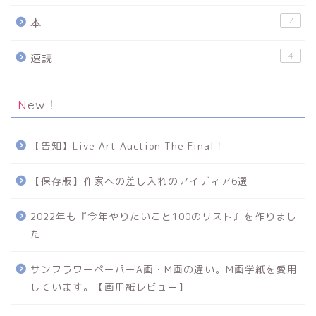
2
本
4
速読
New！
【告知】Live Art Auction The Final！
【保存版】作家への差し入れのアイディア6選
2022年も『今年やりたいこと100のリスト』を作りまし
た
サンフラワーペーパーA画・M画の違い。M画学紙を愛用
しています。【画用紙レビュー】