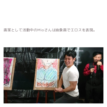
画家として活動中のMioさんは抽象画でエロスを表現。