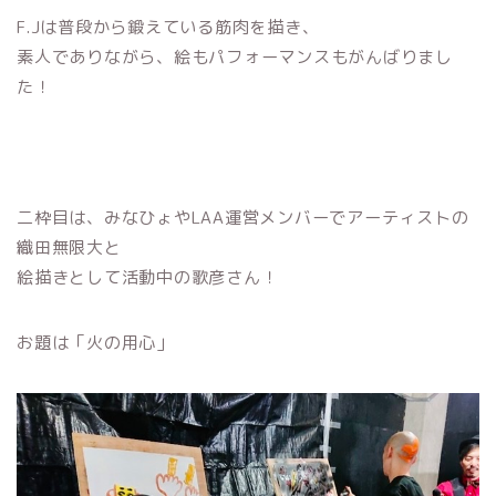
F.Jは普段から鍛えている筋肉を描き、
素人でありながら、絵もパフォーマンスもがんばりまし
た！
二枠目は、みなひょやLAA運営メンバーでアーティストの
織田無限大と
絵描きとして活動中の歌彦さん！
お題は「火の用心」