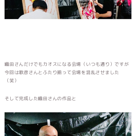
織田さんだけでもカオスになる会場（いつも通り）ですが
今回は歌彦さんとふたり揃って会場を混乱させました
（笑）
そして完成した織田さんの作品と