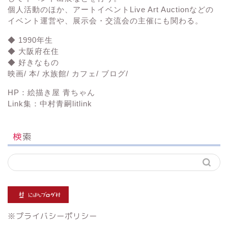
個人活動のほか、アートイベント
Live Art Auction
などの
イベント運営や、展示会・交流会の主催にも関わる。
◆ 1990年生
◆ 大阪府在住
◆ 好きなもの
映画/ 本/ 水族館/ カフェ/ ブログ/
HP：
絵描き屋 青ちゃん
Link集：
中村青嗣litlink
検索
※
プライバシーポリシー