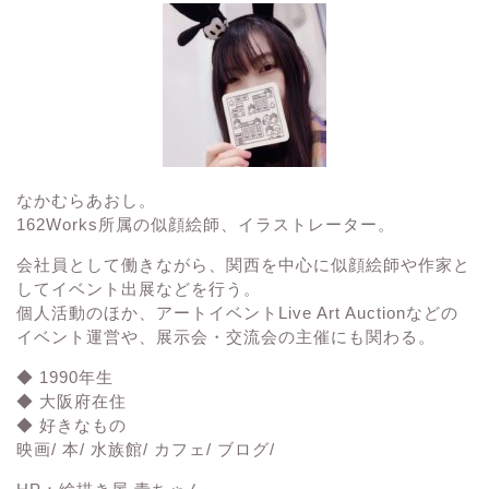
なかむらあおし。
162Works所属の
似顔絵師、イラストレーター。
会社員として働きながら、関西を中心に似顔絵師や作家と
してイベント出展などを行う。
個人活動のほか、アートイベント
Live Art Auction
などの
イベント運営や、展示会・交流会の主催にも関わる。
◆ 1990年生
◆ 大阪府在住
◆ 好きなもの
映画/ 本/ 水族館/ カフェ/ ブログ/