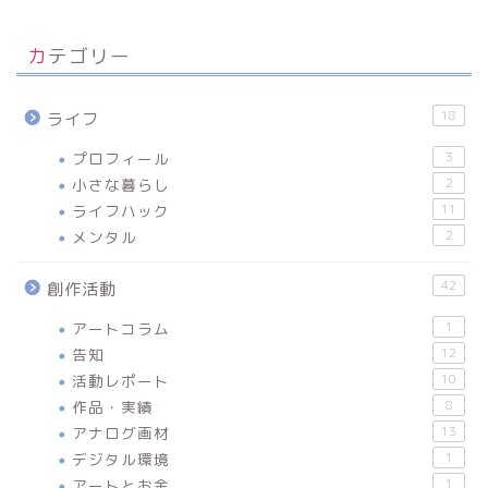
カテゴリー
18
ライフ
プロフィール
3
小さな暮らし
2
ライフハック
11
メンタル
2
42
創作活動
アートコラム
1
告知
12
活動レポート
10
作品・実績
8
アナログ画材
13
デジタル環境
1
アートとお金
1