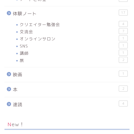
17
体験ノート
クリエイター勉強会
4
交流会
7
オンラインサロン
1
SNS
1
講師
1
旅
2
1
映画
2
本
4
速読
New！