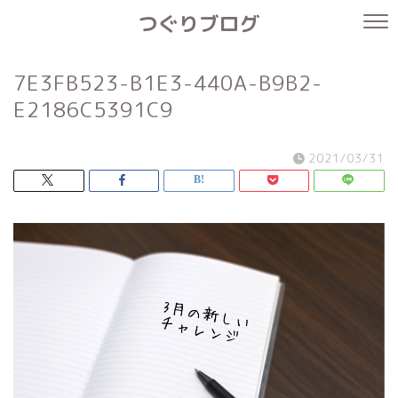
つぐりブログ
7E3FB523-B1E3-440A-B9B2-
E2186C5391C9
2021/03/31