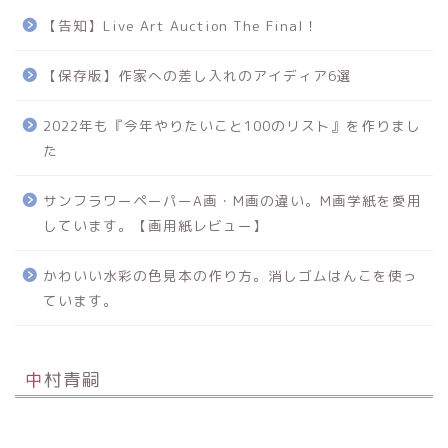
【告知】Live Art Auction The Final！
【保存版】作家への差し入れのアイディア6選
2022年も『今年やりたいこと100のリスト』を作りまし
た
サンフラワーペーパーA画・M画の違い。M画学紙を愛用
しています。【画用紙レビュー】
かわいい水彩の色見本の作り方。消しゴムはんこを使っ
ています。
中村青嗣