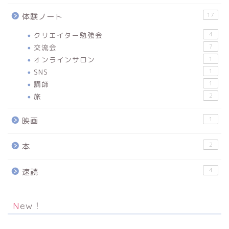
17
体験ノート
クリエイター勉強会
4
交流会
7
オンラインサロン
1
SNS
1
講師
1
旅
2
1
映画
2
本
4
速読
New！