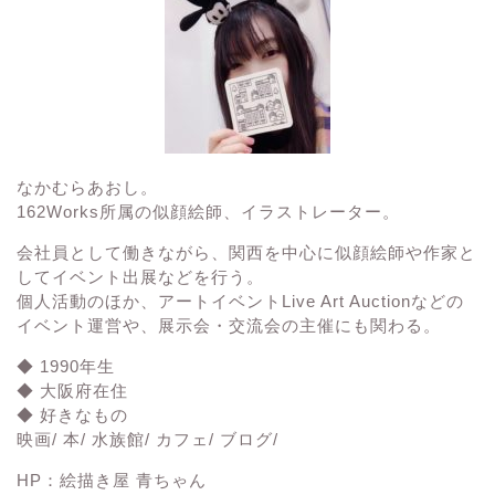
なかむらあおし。
162Works所属の
似顔絵師、イラストレーター。
会社員として働きながら、関西を中心に似顔絵師や作家と
してイベント出展などを行う。
個人活動のほか、アートイベント
Live Art Auction
などの
イベント運営や、展示会・交流会の主催にも関わる。
◆ 1990年生
◆ 大阪府在住
◆ 好きなもの
映画/ 本/ 水族館/ カフェ/ ブログ/
HP：
絵描き屋 青ちゃん