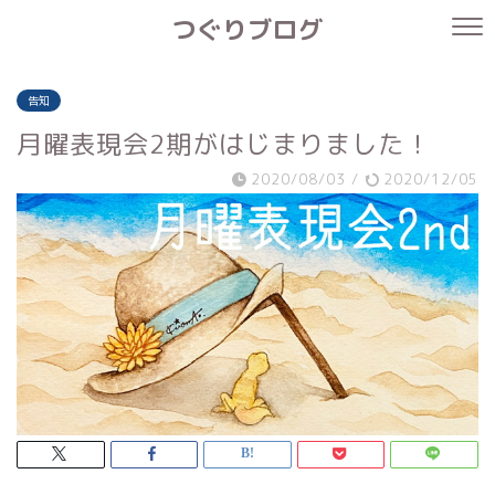
つぐりブログ
告知
月曜表現会2期がはじまりました！
2020/08/03
/
2020/12/05