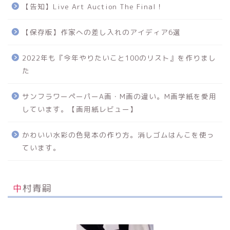
【告知】Live Art Auction The Final！
【保存版】作家への差し入れのアイディア6選
2022年も『今年やりたいこと100のリスト』を作りまし
た
サンフラワーペーパーA画・M画の違い。M画学紙を愛用
しています。【画用紙レビュー】
かわいい水彩の色見本の作り方。消しゴムはんこを使っ
ています。
中村青嗣