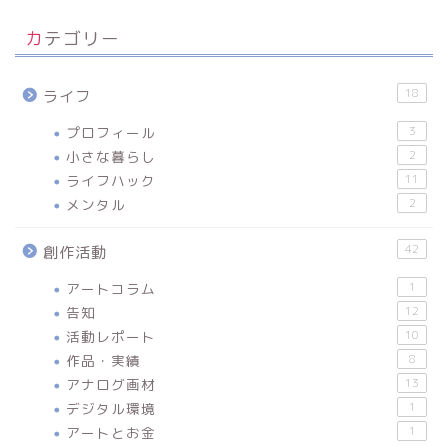
カテゴリー
18
ライフ
プロフィール
3
小さな暮らし
2
ライフハック
11
メンタル
2
42
創作活動
アートコラム
1
告知
12
活動レポート
10
作品・実績
8
アナログ画材
13
デジタル環境
1
アートとお金
1