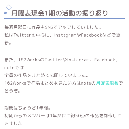
月曜表現会1期の活動の振り返り
毎週月曜日に作品をSNSでアップしていました。
私はTwitterを中心に、InstagramやFacebookなどで更
新。
また、162WorksのTwitterやInstagram、Facebook、
noteでは
全員の作品をまとめて公開していました。
162Worksで作品まとめを見たい方はnoteの
月曜表現会
で
どうぞ。
期間はちょうど1年間。
初期からのメンバーは1年かけて約50点の作品を制作して
きました。