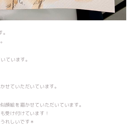
す。
た。
だいています。
描かせていただいています。
の似顔絵を描かせていただいています。
絵も受け付けています！
とうれしいです＊