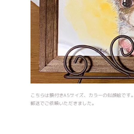
こちらは額付きA5サイズ、カラーの似顔絵です
郵送でご依頼いただきました。