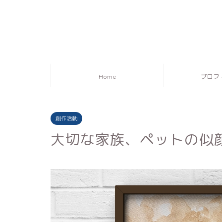
Home
プロフ
創作活動
大切な家族、ペットの似