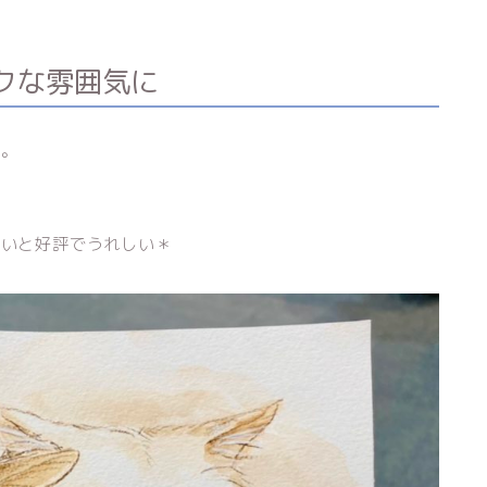
クな雰囲気に
す。
愛いと好評でうれしい＊