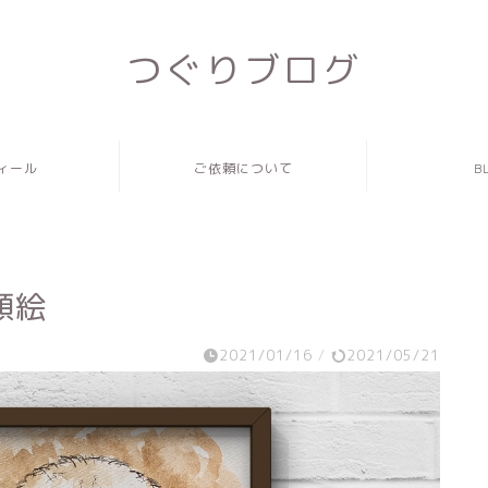
つぐりブログ
ィール
ご依頼について
B
顔絵
2021/01/16
/
2021/05/21