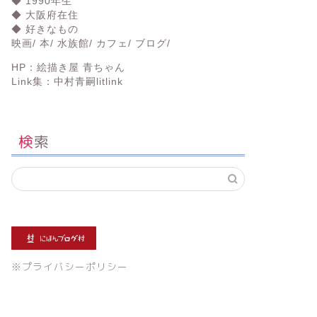
◆ 1990年生
◆ 大阪府在住
◆ 好きなもの
映画/ 本/ 水族館/ カフェ/ ブログ/
HP：
絵描き屋 青ちゃん
Link集：
中村青嗣litlink
検索
※
プライバシーポリシー