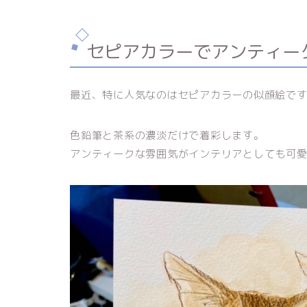
セピアカラーでアンティー
最近、特に人気なのはセピアカラーの似顔絵で
色鉛筆と茶系の濃淡だけで着彩します。
アンティークな雰囲気がインテリアとしても可