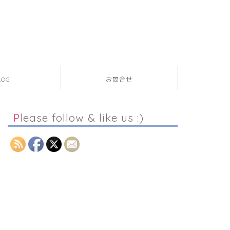
LOG
お問合せ
Please follow & like us :)