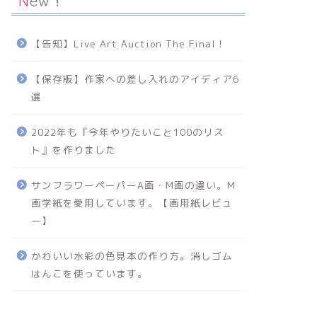
New！
【告知】Live Art Auction The Final！
【保存版】作家への差し入れのアイディア6
選
2022年も『今年やりたいこと100のリス
ト』を作りました
サンフラワーペーパーA画・M画の違い。M
画学紙を愛用しています。【画用紙レビュ
ー】
かわいい水彩の色見本の作り方。消しゴム
はんこを使っています。