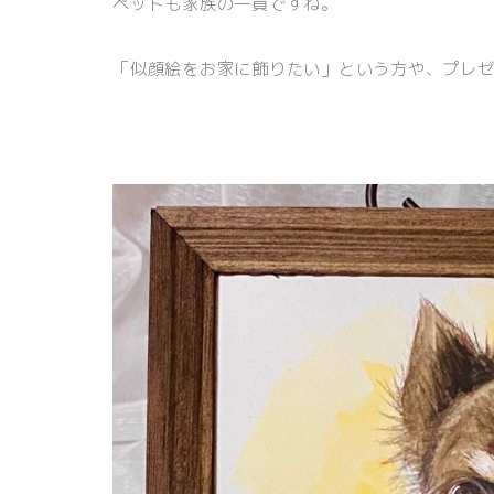
ペットも家族の一員ですね。
「似顔絵をお家に飾りたい」という方や、プレ