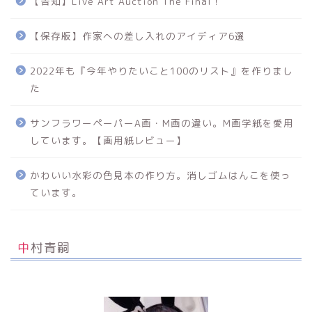
【告知】Live Art Auction The Final！
【保存版】作家への差し入れのアイディア6選
2022年も『今年やりたいこと100のリスト』を作りまし
た
サンフラワーペーパーA画・M画の違い。M画学紙を愛用
しています。【画用紙レビュー】
かわいい水彩の色見本の作り方。消しゴムはんこを使っ
ています。
中村青嗣