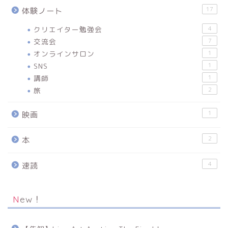
17
体験ノート
クリエイター勉強会
4
交流会
7
オンラインサロン
1
SNS
1
講師
1
旅
2
1
映画
2
本
4
速読
New！