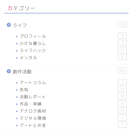
カテゴリー
18
ライフ
プロフィール
3
小さな暮らし
2
ライフハック
11
メンタル
2
42
創作活動
アートコラム
1
告知
12
活動レポート
10
作品・実績
8
アナログ画材
13
デジタル環境
1
アートとお金
1