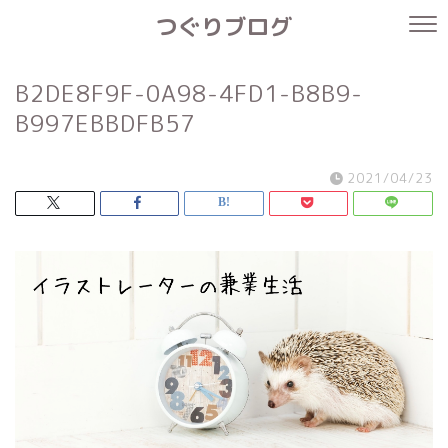
つぐりブログ
B2DE8F9F-0A98-4FD1-B8B9-
B997EBBDFB57
2021/04/23