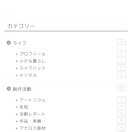
カテゴリー
18
ライフ
プロフィール
3
小さな暮らし
2
ライフハック
11
メンタル
2
42
創作活動
アートコラム
1
告知
12
活動レポート
10
作品・実績
8
アナログ画材
13