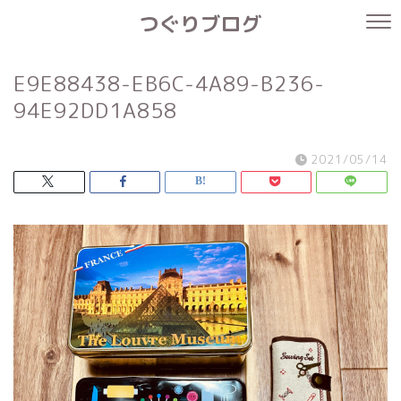
つぐりブログ
E9E88438-EB6C-4A89-B236-
94E92DD1A858
2021/05/14