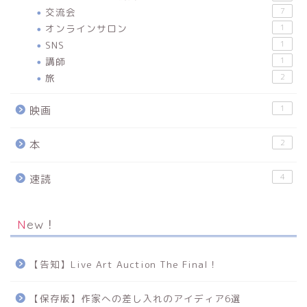
交流会
7
オンラインサロン
1
SNS
1
講師
1
旅
2
1
映画
2
本
4
速読
New！
【告知】Live Art Auction The Final！
【保存版】作家への差し入れのアイディア6選