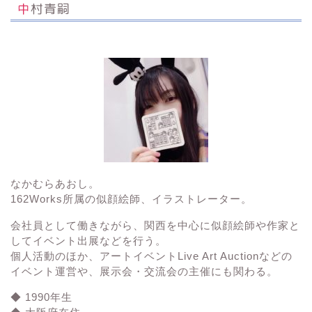
中村青嗣
なかむらあおし。
162Works所属の
似顔絵師、イラストレーター。
会社員として働きながら、関西を中心に似顔絵師や作家と
してイベント出展などを行う。
個人活動のほか、アートイベント
Live Art Auction
などの
イベント運営や、展示会・交流会の主催にも関わる。
◆ 1990年生