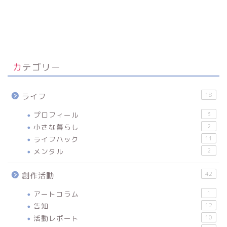
カテゴリー
18
ライフ
プロフィール
3
小さな暮らし
2
ライフハック
11
メンタル
2
42
創作活動
アートコラム
1
告知
12
活動レポート
10